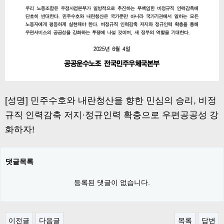
[성명] 민주수호와 내란청산을 향한 민심의 승리, 비정
규직 인력감축 저지·정규인력 확충으로 우편공공성 강
화하자!
댓글목록
등록된 댓글이 없습니다.
이전글
다음글
목록
답변