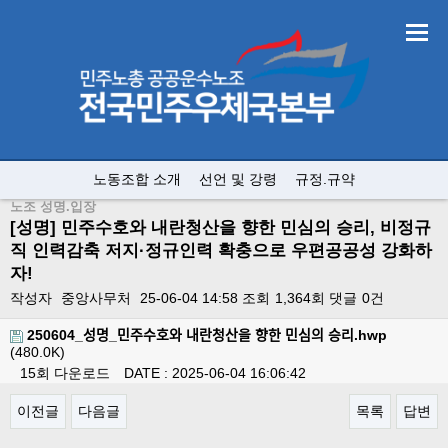
노동조합 소개
선언 및 강령
규정.규약
노조 성명.입장
[성명] 민주수호와 내란청산을 향한 민심의 승리, 비정규
직 인력감축 저지·정규인력 확충으로 우편공공성 강화하
자!
작성자
중앙사무처
25-06-04 14:58
조회
1,364회
댓글
0건
250604_성명_민주수호와 내란청산을 향한 민심의 승리.hwp
(480.0K)
15회 다운로드
DATE : 2025-06-04 16:06:42
이전글
다음글
목록
답변