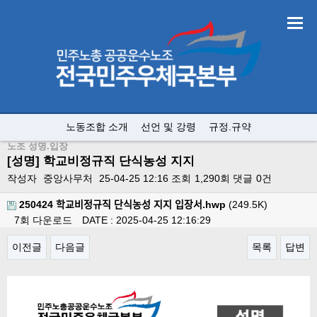
노동조합 소개
선언 및 강령
규정.규약
노조 성명.입장
[성명] 학교비정규직 단식농성 지지
작성자
중앙사무처
25-04-25 12:16
조회
1,290회
댓글
0건
250424 학교비정규직 단식농성 지지 입장서.hwp
(249.5K)
7회 다운로드
DATE : 2025-04-25 12:16:29
이전글
다음글
목록
답변
본문