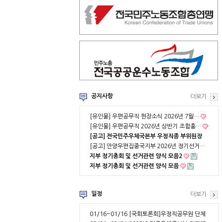
공지사항
더보기
[유인물] 우편공무직 현장소식 2026년 7월…
[유인물] 우편공무직 2026년 상반기 조합홍…
[공고] 전국민주우체국본부 우정직종 부위원장
…
[공고] 안양우편집중국지부 2026년 정기선거…
지부 정기총회 및 선거관련 양식 모음2
지부 정기총회 및 선거관련 양식 모음
일정
더보기
01/16~01/16
[국회토론회]우정직공무원 단체
협약 부분적용의 …