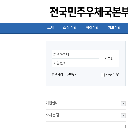
소개
소식 마당
참여마당
자료마당
회원아이디
비밀번호
회원가입
정보찾기
자동로그인
가입안내
오시는 길