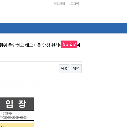
회원가입
로그인
성명·입장
동행위 중단하고 해고자를 당장 원직에 복직시켜
목록
답변