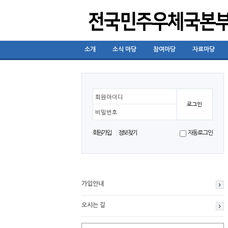
소개
소식 마당
참여마당
자료마당
회원아이디
비밀번호
회원가입
정보찾기
자동로그인
가입안내
오시는 길