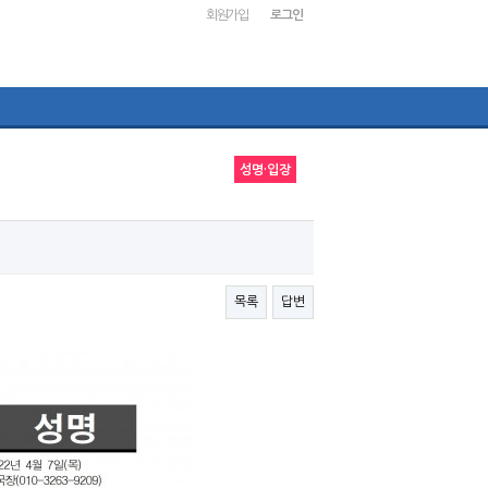
회원가입
로그인
성명·입장
목록
답변