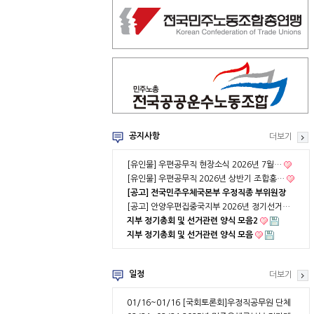
공지사항
더보기
[유인물] 우편공무직 현장소식 2026년 7월…
[유인물] 우편공무직 2026년 상반기 조합홍…
[공고] 전국민주우체국본부 우정직종 부위원장
…
[공고] 안양우편집중국지부 2026년 정기선거…
지부 정기총회 및 선거관련 양식 모음2
지부 정기총회 및 선거관련 양식 모음
일정
더보기
01/16~01/16
[국회토론회]우정직공무원 단체
협약 부분적용의 …