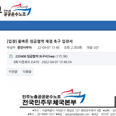
[입장] 올바른 임금협약 체결 촉구 입장서
작성자
중앙사무처
22-04-07 13:48
조회
2,050회
댓글
0건
220406 임금협약 요구서.hwp
(115.0K)
8회 다운로드
DATE : 2022-04-07 13:48:34
이전글
다음글