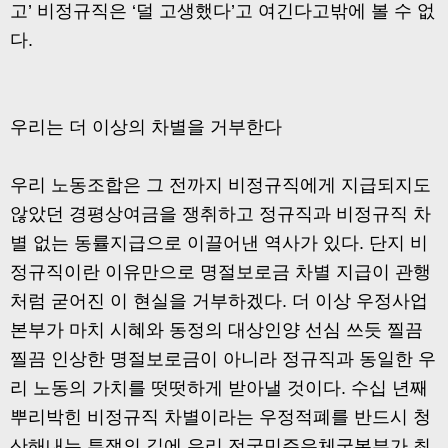
고’ 비정규직은 ‘덜 고생했다’고 여긴다고밖에 볼 수 없
다.
우리는 더 이상의 차별을 거부한다
우리 노동조합은 그 전까지 비정규직에게 지급되지도
않았던 경평상여금을 쟁취하고 정규직과 비정규직 차
별 없는 동률지급으로 이끌어낸 역사가 있다. 단지 비
정규직이란 이유만으로 명절보로금 차별 지급이 관행
처럼 굳어진 이 현실을 거부하겠다. 더 이상 우정사업
본부가 마치 시혜와 동정의 대상인양 선심 쓰듯 찔끔
찔끔 인상한 명절보로금이 아니라 정규직과 동일한 우
리 노동의 가치를 떳떳하게 받아낼 것이다. 수십 년째
뿌리박힌 비정규직 차별이라는 우정적폐를 반드시 청
산해내는 투쟁의 길에 우리 전국민주우체국본부가 최