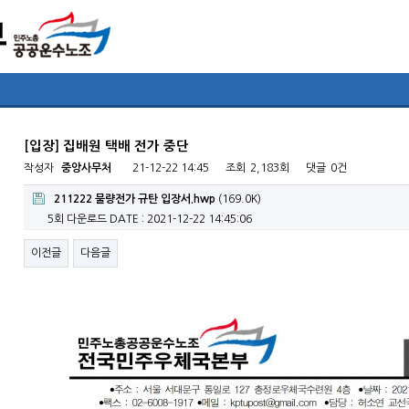
[입장] 집배원 택배 전가 중단
작성자
중앙사무처
21-12-22 14:45
조회
2,183회
댓글
0건
211222 물량전가 규탄 입장서.hwp
(169.0K)
5회 다운로드
DATE : 2021-12-22 14:45:06
이전글
다음글