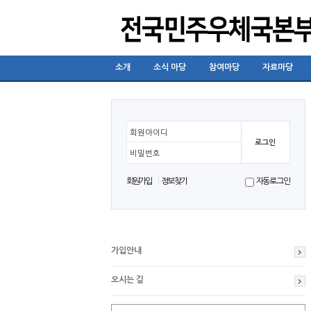
소개
소식 마당
참여마당
자료마당
회원아이디
비밀번호
회원가입
정보찾기
자동로그인
가입안내
오시는 길