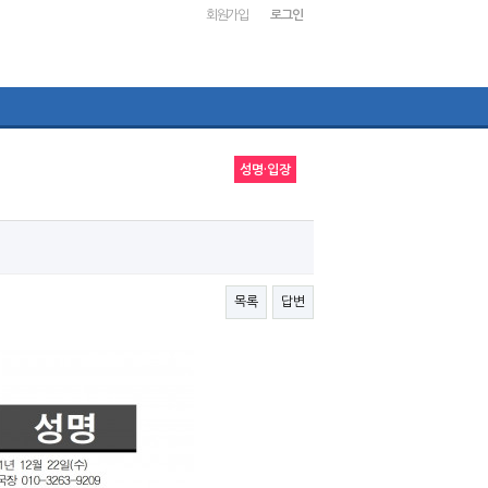
회원가입
로그인
성명·입장
목록
답변