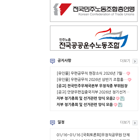
공지사항
더보기
[유인물] 우편공무직 현장소식 2026년 7월…
[유인물] 우편공무직 2026년 상반기 조합홍…
[공고] 전국민주우체국본부 우정직종 부위원장
…
[공고] 안양우편집중국지부 2026년 정기선거…
지부 정기총회 및 선거관련 양식 모음2
지부 정기총회 및 선거관련 양식 모음
일정
더보기
01/16~01/16
[국회토론회]우정직공무원 단체
협약 부분적용의 …