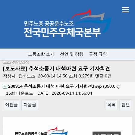
노동조합 소개
선언 및 강령
규정.규약
노조 성명.입장
[보도자료] 추석소통기 대책마련 요구 기자회견
작성자
집배노조
20-09-14 14:56
조회
3,279회
댓글
0건
200914 추석소통기 대책 마련 요구 기자회견.hwp
(850.0K)
16회 다운로드
DATE : 2020-09-14 14:56:04
이전글
다음글
목록
답변
본문