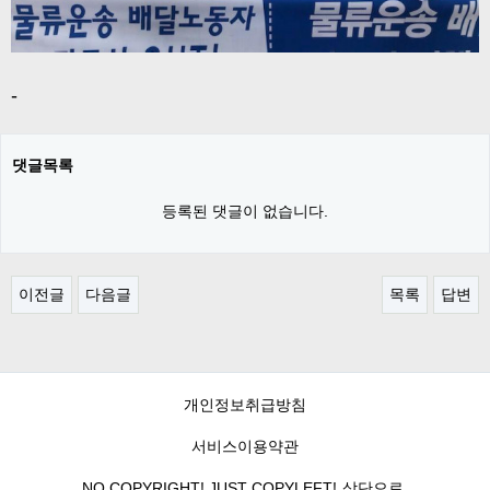
-
댓글목록
등록된 댓글이 없습니다.
이전글
다음글
목록
답변
개인정보취급방침
서비스이용약관
NO COPYRIGHT! JUST COPYLEFT!
상단으로