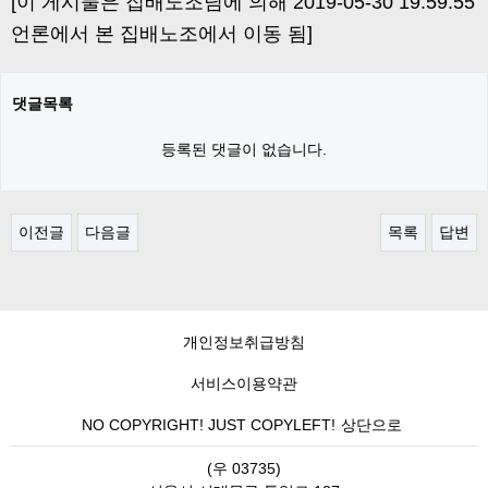
[이 게시물은 집배노조님에 의해 2019-05-30 19:59:55
언론에서 본 집배노조에서 이동 됨]
댓글목록
등록된 댓글이 없습니다.
이전글
다음글
목록
답변
개인정보취급방침
서비스이용약관
NO COPYRIGHT! JUST COPYLEFT!
상단으로
(우 03735)