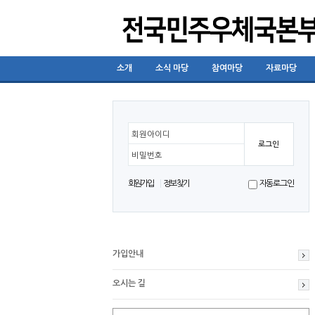
소개
소식 마당
참여마당
자료마당
회원아이디
비밀번호
회원가입
정보찾기
자동로그인
가입안내
오시는 길