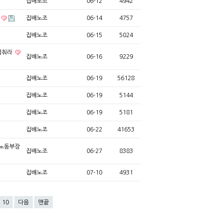
집배노조
06-12
4942
집배노조
06-14
4757
집배노조
06-15
5024
멈춰라
집배노조
06-16
9229
집배노조
06-19
56128
집배노조
06-19
5144
집배노조
06-19
5181
집배노조
06-22
41653
용노동부장
집배노조
06-27
8383
집배노조
07-10
4931
10
다음
맨끝