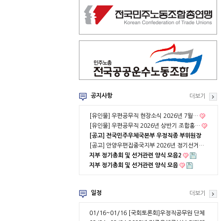
공지사항
더보기
[유인물] 우편공무직 현장소식 2026년 7월…
[유인물] 우편공무직 2026년 상반기 조합홍…
[공고] 전국민주우체국본부 우정직종 부위원장
…
[공고] 안양우편집중국지부 2026년 정기선거…
지부 정기총회 및 선거관련 양식 모음2
지부 정기총회 및 선거관련 양식 모음
일정
더보기
01/16~01/16
[국회토론회]우정직공무원 단체
협약 부분적용의 …